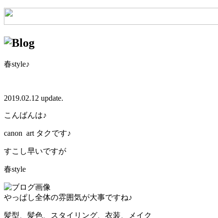
春style♪
2019.02.12 update.
こんばんは♪
canon art タクです♪
すこし早いですが
春style
やっぱし全体の雰囲気が大事ですね♪
髪型、髪色、スタイリング、衣装、メイク