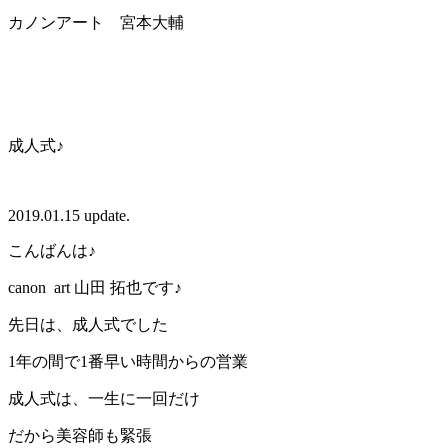
カノンアート 宮本大輔
成人式♪
2019.01.15 update.
こんばんは♪
canon art 山田 拓也です♪
先日は、成人式でした
1年の間で1番早い時間からの営業
成人式は、一生に一回だけ
だから美容師も緊張