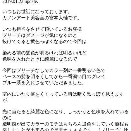
2019.01.23 update.
いつもお世話になっております。
カノンアート美容室の宮本大輔です。
いつも担当をさせて頂いているお客様
ブリーチはダメージが気になるのと
抜けてくると黄色っぽくなるので今回は
染める前の髪色が明るければ明るいほど
色味を入れたときに綺麗になるので
今回はブリーチなしでカラー剤の一番明るい色で
ベースの髪を明るくしてから一番濃い目のグレイ
ブルー系を入れさせていただきました。
室内にいたり髪をくくっている時は暗く黒っぽく見えます
が、
光に当たると綺麗な色になり、しっかりと色味を入れている
のに
透明感が出てカラーのモチはもちろん退色をしていく過程も
楽しむことが出来るので是非オススメです。（ブリーチに比