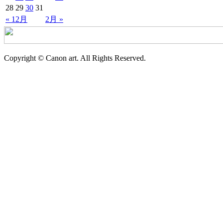
28
29
30
31
« 12月
2月 »
Copyright © Canon art. All Rights Reserved.