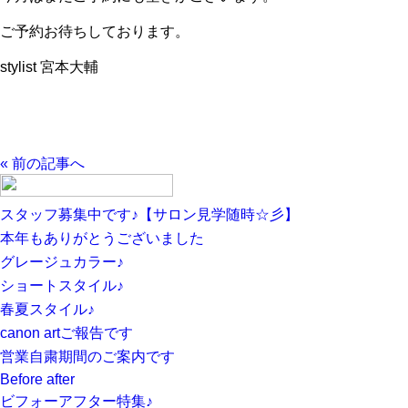
ご予約お待ちしております。
stylist 宮本大輔
« 前の記事へ
スタッフ募集中です♪【サロン見学随時☆彡】
本年もありがとうございました
グレージュカラー♪
ショートスタイル♪
春夏スタイル♪
canon artご報告です
営業自粛期間のご案内です
Before after
ビフォーアフター特集♪