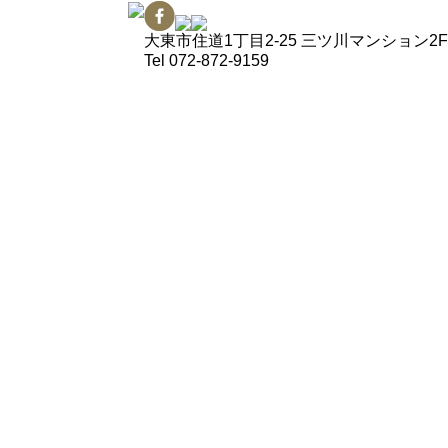
大東市住道1丁目2-25 三ツ川マンション2F
Tel
072-872-9159