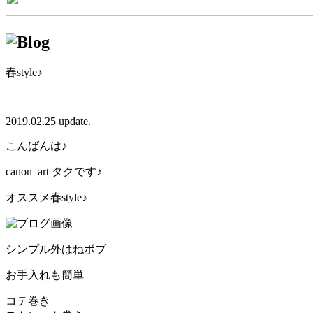
春style♪
2019.02.25 update.
こんばんは♪
canon art タクです♪
オススメ春style♪
シンプル外はねボブ
お手入れも簡単
コテ巻き