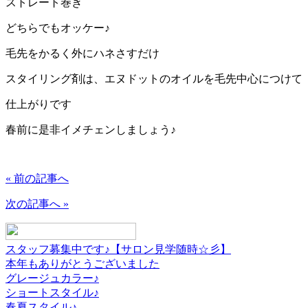
ストレート巻き
どちらでもオッケー♪
毛先をかるく外にハネさすだけ
スタイリング剤は、エヌドットのオイルを毛先中心につけて
仕上がりです
春前に是非イメチェンしましょう♪
« 前の記事へ
次の記事へ »
スタッフ募集中です♪【サロン見学随時☆彡】
本年もありがとうございました
グレージュカラー♪
ショートスタイル♪
春夏スタイル♪