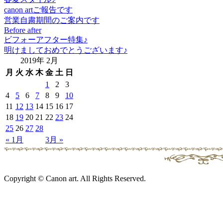
canon artご報告です
営業自粛期間のご案内です
Before after
ビフォーアフター特集♪
明けましておめでとうございます♪
2019年 2月
月
火
水
木
金
土
日
1
2
3
4
5
6
7
8
9
10
11
12
13
14
15
16
17
18
19
20
21
22
23
24
25
26
27
28
« 1月
3月 »
Copyright © Canon art. All Rights Reserved.