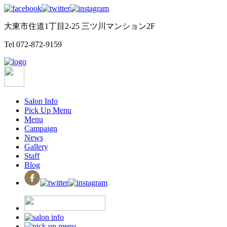
大東市住道1丁目2-25 三ツ川マンション2F
Tel
072-872-9159
Salon Info
Pick Up Menu
Menu
Campaign
News
Gallery
Staff
Blog