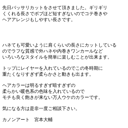
先日バッサリカットをさせて頂きました。ギリギリ
くくれる長さでボブほど短すぎないのでコテ巻きや
ヘアアレンジもしやすい長さです。
ハネても可愛いように肩くらいの長さにカットしている
のでラフな質感で外ハネや内巻きワンカールなど
いろいろなスタイルを簡単に楽しむことが出来ます。
トップにレイヤーを入れているのでこの冬時期に
重たくなりすぎず柔らかさと動きも出ます。
ヘアカラーは明るすぎず暗すぎずの
柔らかい暖色系の色味を入れているので
モチも良く飽きが来ない万人ウケのカラーです。
気になる方は是非一度ご相談下さい。
カノンアート 宮本大輔