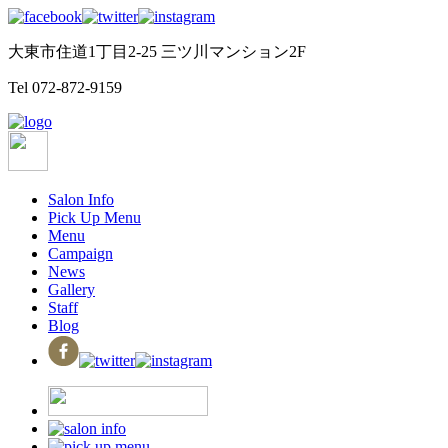
大東市住道1丁目2-25 三ツ川マンション2F
Tel
072-872-9159
Salon Info
Pick Up Menu
Menu
Campaign
News
Gallery
Staff
Blog