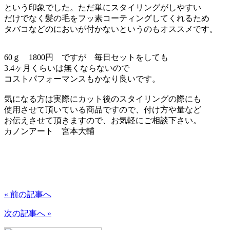
という印象でした。ただ単にスタイリングがしやすい
だけでなく髪の毛をフッ素コーティングしてくれるため
タバコなどのにおいが付かないというのもオススメです。
60ｇ 1800円 ですが 毎日セットをしても
3.4ヶ月くらいは無くならないので
コストパフォーマンスもかなり良いです。
気になる方は実際にカット後のスタイリングの際にも
使用させて頂いている商品ですので、付け方や量など
お伝えさせて頂きますので、お気軽にご相談下さい。
カノンアート 宮本大輔
« 前の記事へ
次の記事へ »