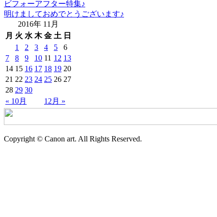
ビフォーアフター特集♪
明けましておめでとうございます♪
2016年 11月
月
火
水
木
金
土
日
1
2
3
4
5
6
7
8
9
10
11
12
13
14
15
16
17
18
19
20
21
22
23
24
25
26
27
28
29
30
« 10月
12月 »
Copyright © Canon art. All Rights Reserved.