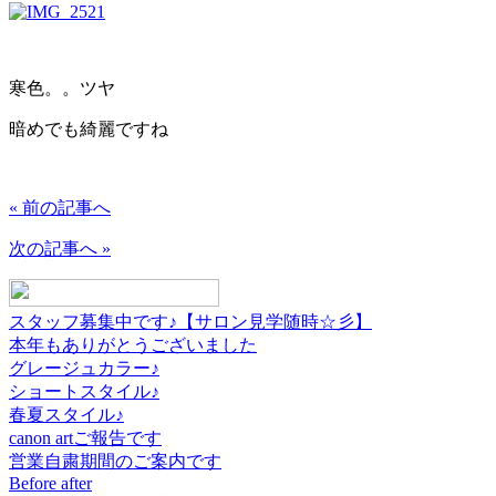
寒色。。ツヤ
暗めでも綺麗ですね
« 前の記事へ
次の記事へ »
スタッフ募集中です♪【サロン見学随時☆彡】
本年もありがとうございました
グレージュカラー♪
ショートスタイル♪
春夏スタイル♪
canon artご報告です
営業自粛期間のご案内です
Before after