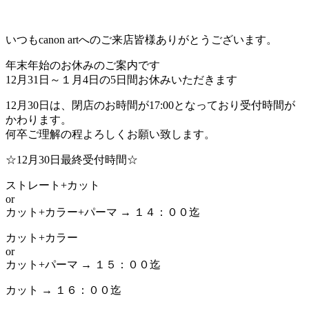
いつもcanon artへのご来店皆様ありがとうございます。
年末年始のお休みのご案内です
12月31日～１月4日の5日間お休みいただきます
12月30日は、閉店のお時間が17:00となっており受付時間が
かわります。
何卒ご理解の程よろしくお願い致します。
☆12月30日最終受付時間☆
ストレート+カット
or
カット+カラー+パーマ → １４：００迄
カット+カラー
or
カット+パーマ → １５：００迄
カット → １６：００迄