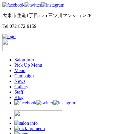
大東市住道1丁目2-25 三ツ川マンション2F
Tel
072-872-9159
Salon Info
Pick Up Menu
Menu
Campaign
News
Gallery
Staff
Blog