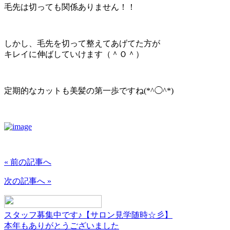
毛先は切っても関係ありません！！
しかし、毛先を切って整えてあげてた方が
キレイに伸ばしていけます（＾Ｏ＾）
定期的なカットも美髪の第一歩ですね(*^◯^*)
« 前の記事へ
次の記事へ »
スタッフ募集中です♪【サロン見学随時☆彡】
本年もありがとうございました