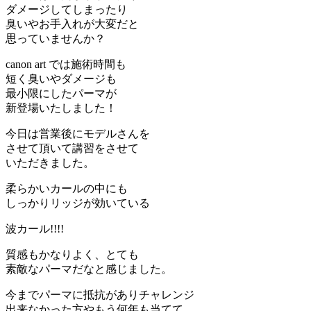
ダメージしてしまったり
臭いやお手入れが大変だと
思っていませんか？
canon art では施術時間も
短く臭いやダメージも
最小限にしたパーマが
新登場いたしました！
今日は営業後にモデルさんを
させて頂いて講習をさせて
いただきました。
柔らかいカールの中にも
しっかりリッジが効いている
波カール!!!!
質感もかなりよく、とても
素敵なパーマだなと感じました。
今までパーマに抵抗がありチャレンジ
出来なかった方やもう何年も当てて