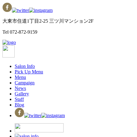
大東市住道1丁目2-25 三ツ川マンション2F
Tel
072-872-9159
Salon Info
Pick Up Menu
Menu
Campaign
News
Gallery
Staff
Blog