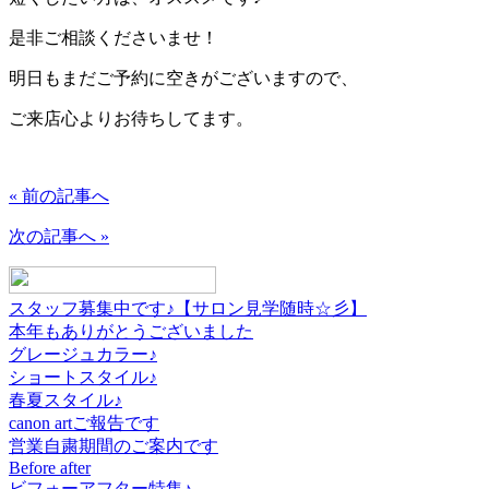
是非ご相談くださいませ！
明日もまだご予約に空きがございますので、
ご来店心よりお待ちしてます。
« 前の記事へ
次の記事へ »
スタッフ募集中です♪【サロン見学随時☆彡】
本年もありがとうございました
グレージュカラー♪
ショートスタイル♪
春夏スタイル♪
canon artご報告です
営業自粛期間のご案内です
Before after
ビフォーアフター特集♪