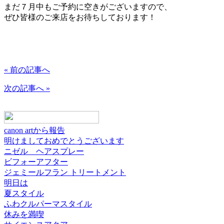
まだ７月中もご予約に空きがございますので、
ぜひ皆様のご来店をお待ちしております！
« 前の記事へ
次の記事へ »
canon artから報告
明けましておめでとうございます
ニゼル ヘアスプレー
ビフォーアフター
ジェミールフラン トリートメント
明日は
夏スタイル
ふわクルパーマスタイル
休みを満喫