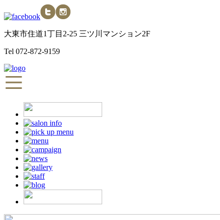
大東市住道1丁目2-25 三ツ川マンション2F
Tel
072-872-9159