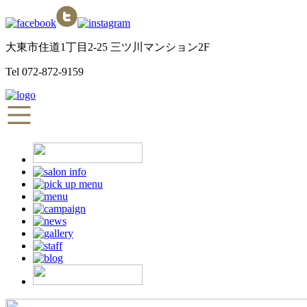
大東市住道1丁目2-25 三ツ川マンション2F
Tel
072-872-9159