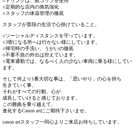
○ドリンクは、紙コップを使用
○定期的な店内の換気強化
○スタッフの体温管理の徹底
スタッフが普段の生活で心掛けていること。
○ソーシャルディスタンスを守っています。
○3密になる所へは行かない様にしています。
○帰宅時の手洗い、うがいの徹底
○不要不急の外出は控えています。
○電車通勤では、なるべく人の少ない車両に乗る様にしてい
ます。
そして何より1番大切な事は、「思いやり」の心を持ち
生きていく事。
それがすべての行動、心が
成長していけると感じております。
この難曲を乗り越えて、
進化するCanon artにご期待下さいませ。
canon artスタッフ一同心よりご来店お待ちしています。