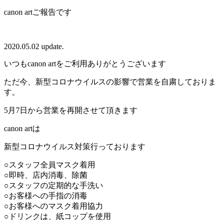
canon artご報告です
2020.05.02 update.
いつもcanon artをご利用ありがとうございます
ただ今、新型コロナウイルスの影響で営業を自粛しておりま
す。
5月7日から営業を再開させて頂きます
canon artは
新型コロナウイルス対策行っております
○スタッフ全員マスク着用
○即時、店内消毒、除菌
○スタッフの定期的な手洗い
○お客様への手指の消毒
○お客様へのマスク着用協力
○ドリンクは、紙コップを使用