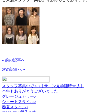
« 前の記事へ
次の記事へ »
スタッフ募集中です♪【サロン見学随時☆彡】
本年もありがとうございました
グレージュカラー♪
ショートスタイル♪
春夏スタイル♪