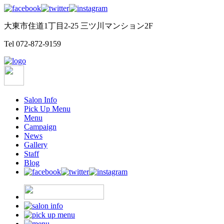
大東市住道1丁目2-25 三ツ川マンション2F
Tel
072-872-9159
Salon Info
Pick Up Menu
Menu
Campaign
News
Gallery
Staff
Blog