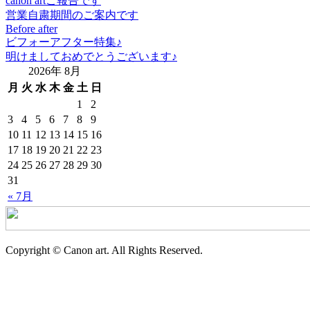
canon artご報告です
営業自粛期間のご案内です
Before after
ビフォーアフター特集♪
明けましておめでとうございます♪
2026年 8月
月
火
水
木
金
土
日
1
2
3
4
5
6
7
8
9
10
11
12
13
14
15
16
17
18
19
20
21
22
23
24
25
26
27
28
29
30
31
« 7月
Copyright © Canon art. All Rights Reserved.