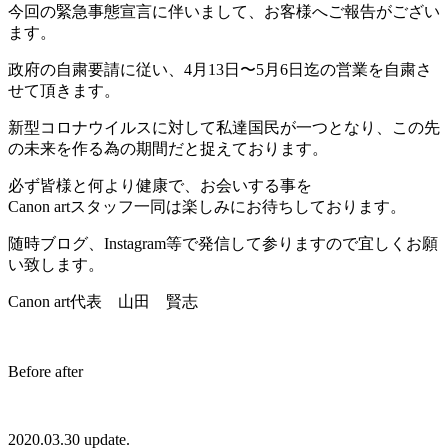
今回の緊急事態宣言に伴いまして、お客様へご報告がござい
ます。
政府の自粛要請に従い、4月13日〜5月6日迄の営業を自粛さ
せて頂きます。
新型コロナウイルスに対して私達国民が一つとなり、この先
の未来を作る為の期間だと捉えております。
必ず皆様と何より健康で、お会いする事を
Canon artスタッフ一同は楽しみにお待ちしております。
随時ブログ、Instagram等で発信して参りますので宜しくお願
い致します。
Canon art代表 山田 賢志
Before after
2020.03.30 update.