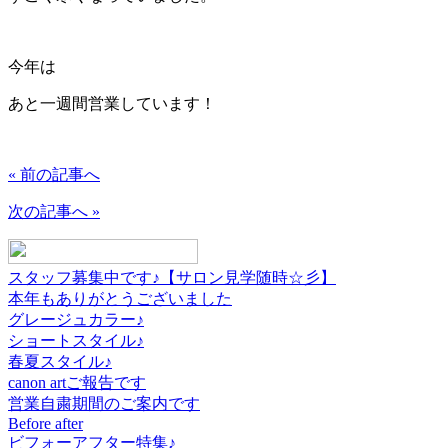
今年は
あと一週間営業しています！
« 前の記事へ
次の記事へ »
スタッフ募集中です♪【サロン見学随時☆彡】
本年もありがとうございました
グレージュカラー♪
ショートスタイル♪
春夏スタイル♪
canon artご報告です
営業自粛期間のご案内です
Before after
ビフォーアフター特集♪