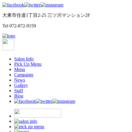
大東市住道1丁目2-25 三ツ川マンション2F
Tel
072-872-9159
Salon Info
Pick Up Menu
Menu
Campaign
News
Gallery
Staff
Blog