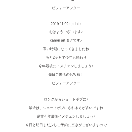
ビフォーアフター
2019.11.02 update.
おはようございます♪
canon art タクです♪
寒い時期になってきましたね
あと2ヶ月で今年も終わり
今年最後にイメチェンしましょう♪
先日ご来店のお客様！
ビフォーアフター
ロングからショートボブに♪
最近は、ショートボブにされる方が多いですね
是非今年最後イメチェンしましょう♪
今日と明日まだ少しご予約に空きがございますので