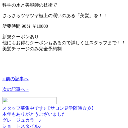
科学の水と美容師の技術で
さらさらツヤツヤ極上の潤いのある「美髪」を！！
所要時間 90分 ￥10800
新規クーポンあり
他にもお得なクーポンもあるので詳しくはスタッフまで！！
美髪チャージのみ完全予約制
« 前の記事へ
次の記事へ »
スタッフ募集中です♪【サロン見学随時☆彡】
本年もありがとうございました
グレージュカラー♪
ショートスタイル♪