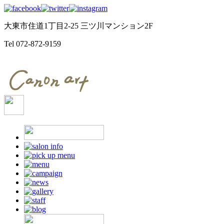
大東市住道1丁目2-25 三ツ川マンション2F
Tel
072-872-9159