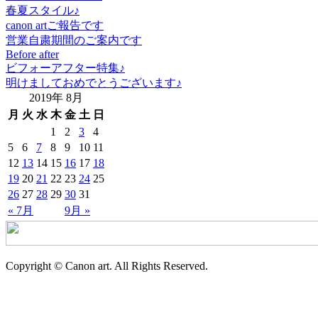
春夏スタイル♪
canon artご報告です
営業自粛期間のご案内です
Before after
ビフォーアフター特集♪
明けましておめでとうございます♪
2019年 8月
月
火
水
木
金
土
日
1
2
3
4
5
6
7
8
9
10
11
12
13
14
15
16
17
18
19
20
21
22
23
24
25
26
27
28
29
30
31
« 7月
9月 »
Copyright © Canon art. All Rights Reserved.