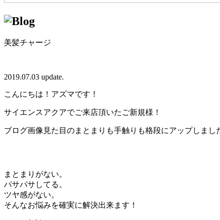
美髪チャージ
2019.07.03 update.
こんにちは！アズマです！
サイエンスアクアでご来店頂いたご新規様！
ブログ画像見た目のまとまりも手触りも格段にアップしまし
まとまりがない。
パサパサしてる。
ツヤ感がない。
そんなお悩みを確実に解決出来ます！