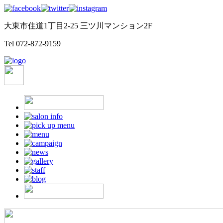
大東市住道1丁目2-25 三ツ川マンション2F
Tel
072-872-9159