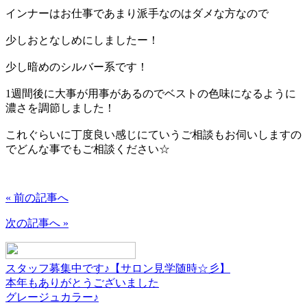
インナーはお仕事であまり派手なのはダメな方なので
少しおとなしめにしましたー！
少し暗めのシルバー系です！
1週間後に大事が用事があるのでベストの色味になるように
濃さを調節しました！
これぐらいに丁度良い感じにていうご相談もお伺いしますの
でどんな事でもご相談ください☆
« 前の記事へ
次の記事へ »
スタッフ募集中です♪【サロン見学随時☆彡】
本年もありがとうございました
グレージュカラー♪