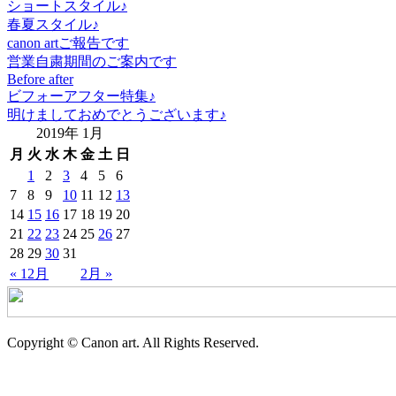
ショートスタイル♪
春夏スタイル♪
canon artご報告です
営業自粛期間のご案内です
Before after
ビフォーアフター特集♪
明けましておめでとうございます♪
2019年 1月
月
火
水
木
金
土
日
1
2
3
4
5
6
7
8
9
10
11
12
13
14
15
16
17
18
19
20
21
22
23
24
25
26
27
28
29
30
31
« 12月
2月 »
Copyright © Canon art. All Rights Reserved.