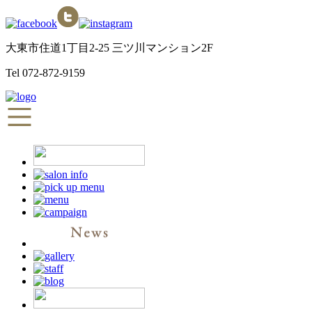
大東市住道1丁目2-25 三ツ川マンション2F
Tel
072-872-9159