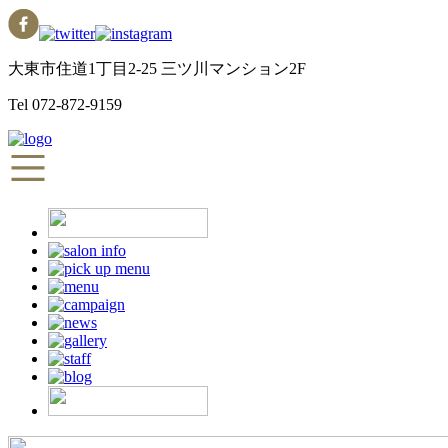
大東市住道1丁目2-25 三ツ川マンション2F
Tel
072-872-9159