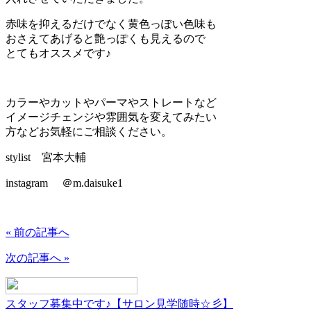
赤味を抑えるだけでなく黄色っぽい色味も
おさえてあげると艶っぽくも見えるので
とてもオススメです♪
カラーやカットやパーマやストレートなど
イメージチェンジや雰囲気を変えてみたい
方などお気軽にご相談ください。
stylist 宮本大輔
instagram ＠m.daisuke1
« 前の記事へ
次の記事へ »
スタッフ募集中です♪【サロン見学随時☆彡】