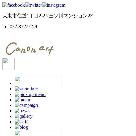
大東市住道1丁目2-25 三ツ川マンション2F
Tel
072-872-9159