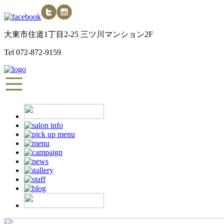
大東市住道1丁目2-25 三ツ川マンション2F
Tel
072-872-9159