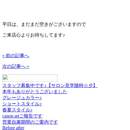
平日は、まだまだ空きがございますので
ご来店心よりお待ちしてます♪
« 前の記事へ
次の記事へ »
スタッフ募集中です♪【サロン見学随時☆彡】
本年もありがとうございました
グレージュカラー♪
ショートスタイル♪
春夏スタイル♪
canon artご報告です
営業自粛期間のご案内です
Before after