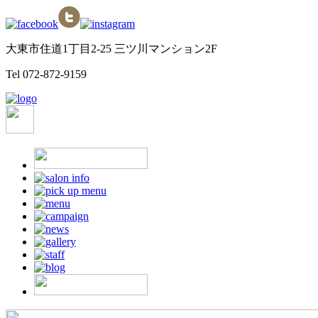
大東市住道1丁目2-25 三ツ川マンション2F
Tel
072-872-9159