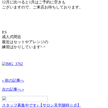
12月に比べると1月はご予約に空きも
ございますので、ご来店お待ちしております。
P.S
成人式間近
最近はセットやアレンジの
練習ばかりしています^ ^
« 前の記事へ
次の記事へ »
スタッフ募集中です♪【サロン見学随時☆彡】