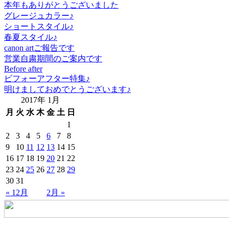
本年もありがとうございました
グレージュカラー♪
ショートスタイル♪
春夏スタイル♪
canon artご報告です
営業自粛期間のご案内です
Before after
ビフォーアフター特集♪
明けましておめでとうございます♪
2017年 1月
月
火
水
木
金
土
日
1
2
3
4
5
6
7
8
9
10
11
12
13
14
15
16
17
18
19
20
21
22
23
24
25
26
27
28
29
30
31
« 12月
2月 »