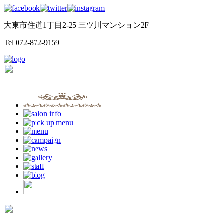
大東市住道1丁目2-25 三ツ川マンション2F
Tel
072-872-9159