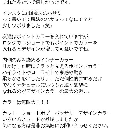
くれたみたいで嬉しかったです。
インスタには♯魔法のハサミ
って書いてて魔法のハサミってなに！？と
少しツボりました（笑）
友達はポイントカラーを入れていますが、
ロングでもショートでもポイントでカラーを
入れるとデザインが増して可愛いですね。
内側のみを染めるインナーカラー
耳がけした時にチラッと見えるポイントカラー
ハイライトやローライトで束感や動き
柔らかさを出したり、、ただ個性的にするだけ
でなくナチュラルにいつもと違う髪型に
なれるのがデザインカラーの最大の魅力。
カラーは無限大！！！
カット ショートボブ バッサリ デザインカラー
いろいろとワードが登場しましたが
気になる方は是非お気軽にお問い合わせください。