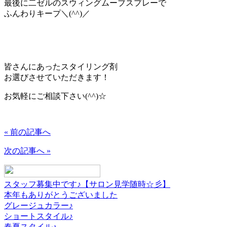
最後に二ゼルのスウィングムーブスプレーで
ふんわりキープ＼(^^)／
皆さんにあったスタイリング剤
お選びさせていただきます！
お気軽にご相談下さい(^^)☆
« 前の記事へ
次の記事へ »
スタッフ募集中です♪【サロン見学随時☆彡】
本年もありがとうございました
グレージュカラー♪
ショートスタイル♪
春夏スタイル♪