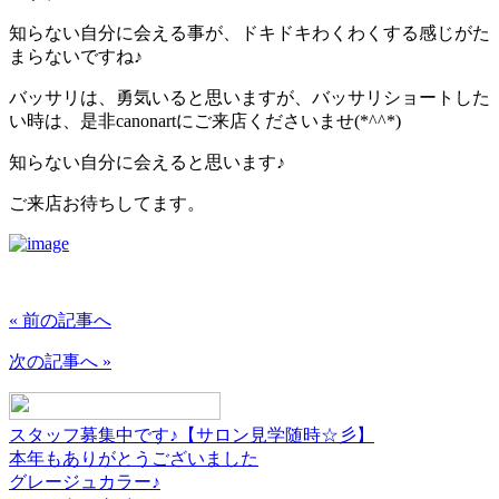
知らない自分に会える事が、ドキドキわくわくする感じがた
まらないですね♪
バッサリは、勇気いると思いますが、バッサリショートした
い時は、是非canonartにご来店くださいませ(*^^*)
知らない自分に会えると思います♪
ご来店お待ちしてます。
« 前の記事へ
次の記事へ »
スタッフ募集中です♪【サロン見学随時☆彡】
本年もありがとうございました
グレージュカラー♪