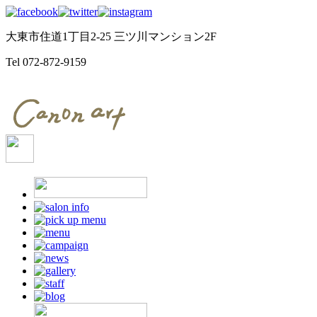
大東市住道1丁目2-25 三ツ川マンション2F
Tel
072-872-9159