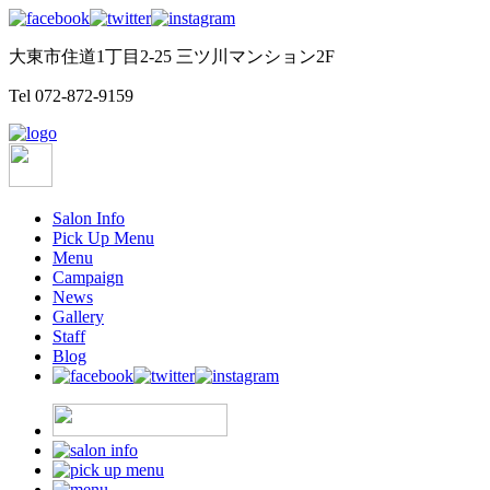
大東市住道1丁目2-25 三ツ川マンション2F
Tel
072-872-9159
Salon Info
Pick Up Menu
Menu
Campaign
News
Gallery
Staff
Blog