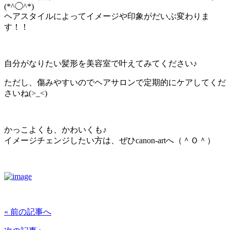
(*^◯^*)
ヘアスタイルによってイメージや印象がだいぶ変わりま
す！！
自分がなりたい髪形を美容室で叶えてみてください♪
ただし、傷みやすいのでヘアサロンで定期的にケアしてくだ
さいね(>_<)
かっこよくも、かわいくも♪
イメージチェンジしたい方は、ぜひcanon-artへ（＾Ｏ＾）
« 前の記事へ