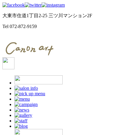
大東市住道1丁目2-25 三ツ川マンション2F
Tel
072-872-9159