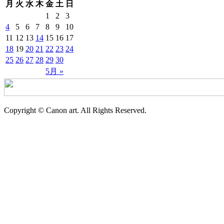
月
火
水
木
金
土
日
1
2
3
4
5
6
7
8
9
10
11
12
13
14
15
16
17
18
19
20
21
22
23
24
25
26
27
28
29
30
5月 »
Copyright © Canon art. All Rights Reserved.