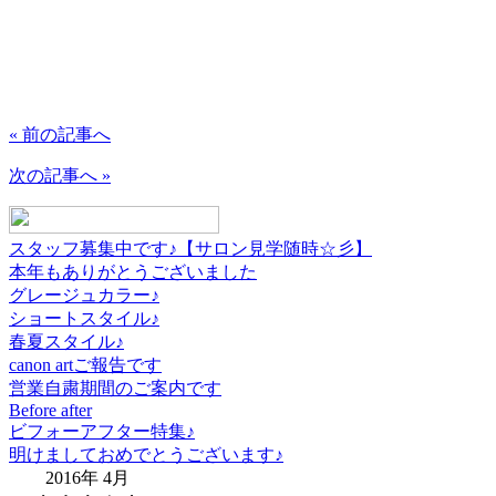
« 前の記事へ
次の記事へ »
スタッフ募集中です♪【サロン見学随時☆彡】
本年もありがとうございました
グレージュカラー♪
ショートスタイル♪
春夏スタイル♪
canon artご報告です
営業自粛期間のご案内です
Before after
ビフォーアフター特集♪
明けましておめでとうございます♪
2016年 4月