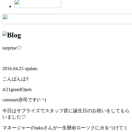
surprise♡
2016.04.25 update.
こんばんは‼︎
4/21grandOpen
canonart赤司です(^ ^)
今日はサプライズでスタッフ皆に誕生日のお祝いをしてもら
いました♡
マネージャーのtakuさんが一生懸命ローソクに火をつけてく