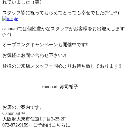
れていました（笑）
スタッフ皆に祝ってもらえてとっても幸せでした(*^_^*)
canonartでは個性豊かなスタッフがお客様をお出迎えします
(^ ^)
オープニングキャンペーンも開催中です‼︎
お気軽にお問い合わせ下さい♬
皆様のご来店スタッフ一同心よりお待ち致しております‼︎
canonart 赤司裕子
お店のご案内です。
Canon art ✂︎
大阪府大東市住道1丁目2-25 2F
072-872-9159←ご予約はこちらに