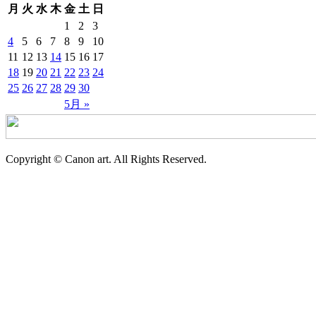
月
火
水
木
金
土
日
1
2
3
4
5
6
7
8
9
10
11
12
13
14
15
16
17
18
19
20
21
22
23
24
25
26
27
28
29
30
5月 »
Copyright © Canon art. All Rights Reserved.